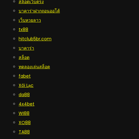
สล็อตเว็บตรง
บาคาร่าฝากถอนออโต้
เว็บหวยลาว
tx88
hitclub5br.com
บาคาร่า
สล็อต
ทดลองเล่นสล็อต
fabet
Xôi Lạc
da88
4x4bet
WI88
XO88
TA88