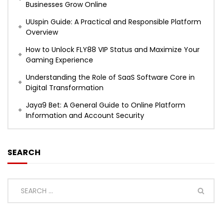
Businesses Grow Online
UUspin Guide: A Practical and Responsible Platform
Overview
How to Unlock FLY88 VIP Status and Maximize Your
Gaming Experience
Understanding the Role of SaaS Software Core in
Digital Transformation
Jaya9 Bet: A General Guide to Online Platform
Information and Account Security
SEARCH