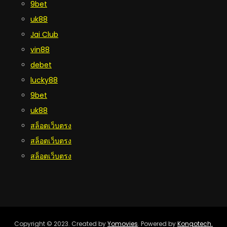
9bet
uk88
Jai Club
vin88
debet
lucky88
9bet
uk88
สล็อตเว็บตรง
สล็อตเว็บตรง
สล็อตเว็บตรง
Copyright © 2023. Created by
Yomovies
. Powered by
Kongotech.