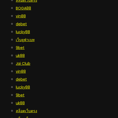
สล็อตเว็บตรง
BOGA88
vin88
debet
lucky88
เว็บยูฟ่าเบท
9bet
uk88
Jai Club
vin88
debet
lucky88
9bet
uk88
สล็อตเว็บตรง