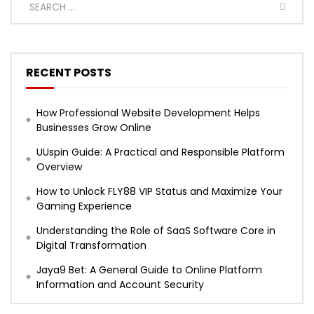
RECENT POSTS
How Professional Website Development Helps
Businesses Grow Online
UUspin Guide: A Practical and Responsible Platform
Overview
How to Unlock FLY88 VIP Status and Maximize Your
Gaming Experience
Understanding the Role of SaaS Software Core in
Digital Transformation
Jaya9 Bet: A General Guide to Online Platform
Information and Account Security