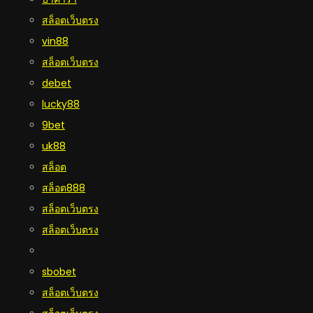
สล็อตเว็บตรง
vin88
สล็อตเว็บตรง
debet
lucky88
9bet
uk88
สล็อต
สล็อต888
สล็อตเว็บตรง
สล็อตเว็บตรง
sbobet
สล็อตเว็บตรง