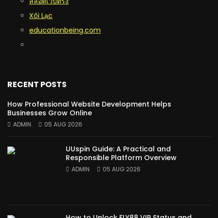
สล็อตเว็บตรง
Xôi Lạc
educationbeing.com
RECENT POSTS
How Professional Website Development Helps
Businesses Grow Online
ADMIN
05 AUG 2026
UUspin Guide: A Practical and
Responsible Platform Overview
ADMIN
05 AUG 2026
How to Unlock FLY88 VIP Status and