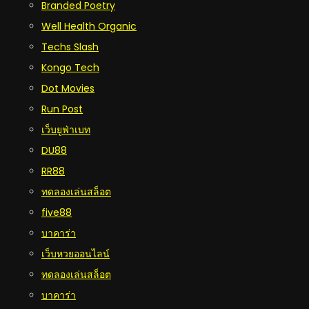
Branded Poetry
Well Health Organic
Techs Slash
Kongo Tech
Dot Movies
Run Post
เว็บยูฟ่าเบท
DU88
RR88
ทดลองเล่นสล็อต
five88
บาคาร่า
เว็บหวยออนไลน์
ทดลองเล่นสล็อต
บาคาร่า