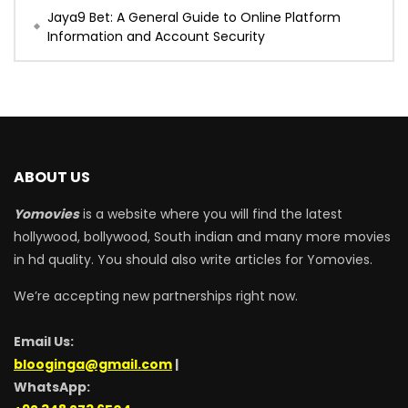
Jaya9 Bet: A General Guide to Online Platform
Information and Account Security
ABOUT US
Yomovies
is a website where you will find the latest
hollywood, bollywood, South indian and many more movies
in hd quality. You should also write articles for Yomovies.
We’re accepting new partnerships right now.
Email Us:
blooginga@gmail.com
|
WhatsApp: