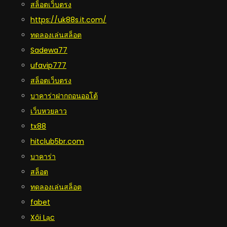
สล็อตเว็บตรง
https://uk88s.it.com/
ทดลองเล่นสล็อต
Sadewa77
ufavip777
สล็อตเว็บตรง
บาคาร่าฝากถอนออโต้
เว็บหวยลาว
tx88
hitclub5br.com
บาคาร่า
สล็อต
ทดลองเล่นสล็อต
fabet
Xôi Lạc