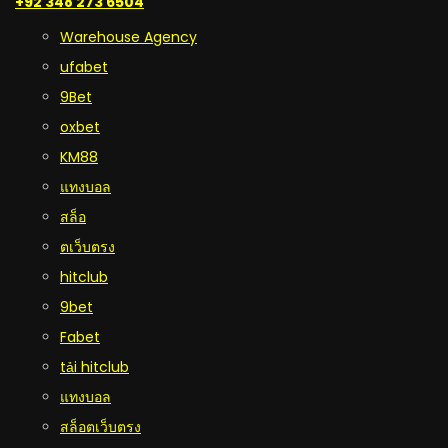
+92 348 273 6504
Warehouse Agency
ufabet
9Bet
oxbet
KM88
แทงบอล
สล็อ
ตเว็บตรง
hitclub
9bet
Fabet
tải hitclub
แทงบอล
สล็อตเว็บตรง