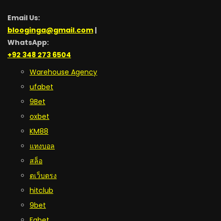
Email Us:
blooginga@gmail.com
|
WhatsApp:
+92 348 273 6504
Warehouse Agency
ufabet
9Bet
oxbet
KM88
แทงบอล
สล็อ
ตเว็บตรง
hitclub
9bet
Fabet