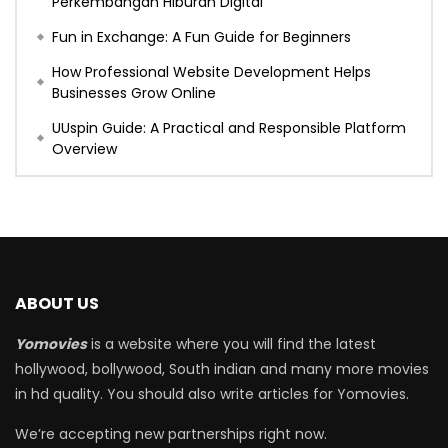
Perkembangan Hiburan Digital
Fun in Exchange: A Fun Guide for Beginners
How Professional Website Development Helps
Businesses Grow Online
UUspin Guide: A Practical and Responsible Platform
Overview
ABOUT US
Yomovies
is a website where you will find the latest
hollywood, bollywood, South indian and many more movies
in hd quality. You should also write articles for Yomovies.
We’re accepting new partnerships right now.