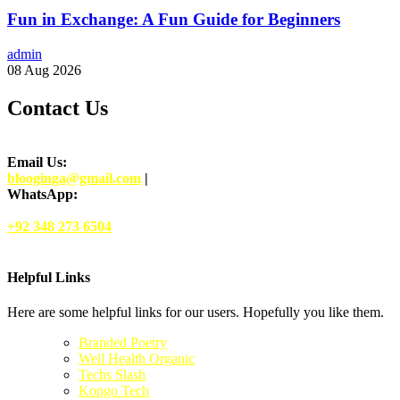
Fun in Exchange: A Fun Guide for Beginners
admin
08 Aug 2026
Contact Us
Email Us:
blooginga@gmail.com
|
WhatsApp:
+92 348 273 6504
Helpful Links
Here are some helpful links for our users. Hopefully you like them.
Branded Poetry
Well Health Organic
Techs Slash
Kongo Tech