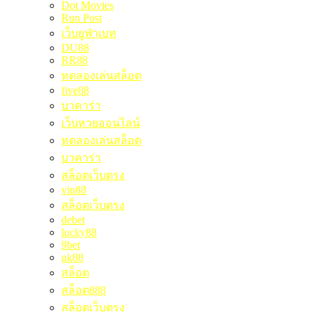
Dot Movies
Run Post
เว็บยูฟ่าเบท
DU88
RR88
ทดลองเล่นสล็อต
five88
บาคาร่า
เว็บหวยออนไลน์
ทดลองเล่นสล็อต
บาคาร่า
สล็อตเว็บตรง
vin88
สล็อตเว็บตรง
debet
lucky88
9bet
uk88
สล็อต
สล็อต888
สล็อตเว็บตรง