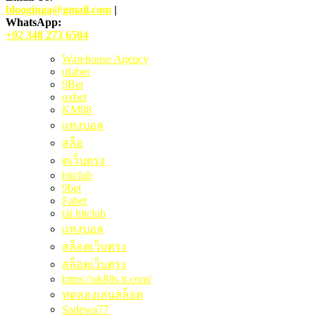
blooginga@gmail.com
|
WhatsApp:
+92 348 273 6504
Warehouse Agency
ufabet
9Bet
oxbet
KM88
แทงบอล
สล็อ
ตเว็บตรง
hitclub
9bet
Fabet
tải hitclub
แทงบอล
สล็อตเว็บตรง
สล็อตเว็บตรง
https://uk88s.it.com/
ทดลองเล่นสล็อต
Sadewa77