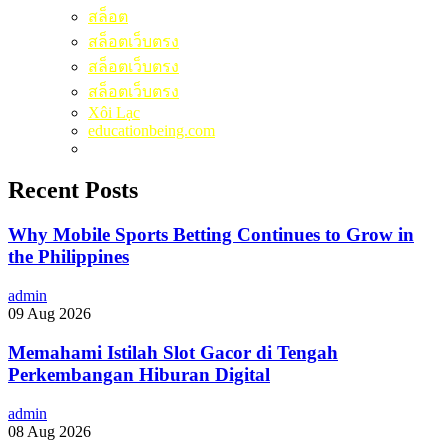
สล็อต
สล็อตเว็บตรง
สล็อตเว็บตรง
สล็อตเว็บตรง
Xôi Lạc
educationbeing.com
Recent Posts
Why Mobile Sports Betting Continues to Grow in
the Philippines
admin
09 Aug 2026
Memahami Istilah Slot Gacor di Tengah
Perkembangan Hiburan Digital
admin
08 Aug 2026