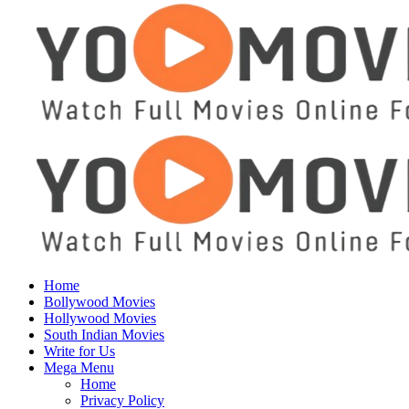
Home
Bollywood Movies
Hollywood Movies
South Indian Movies
Write for Us
Mega Menu
Home
Privacy Policy