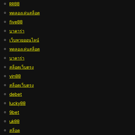
RR88
ทดลองเล่นสล็อต
five88
บาคาร่า
เว็บหวยออนไลน์
ทดลองเล่นสล็อต
บาคาร่า
สล็อตเว็บตรง
vin88
สล็อตเว็บตรง
debet
lucky88
9bet
uk88
สล็อต