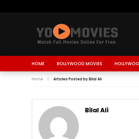
HOME
BOLLYWOOD MOVIES
HOLLYWOO
Home
Articles Posted by Bilal Ali
Bilal Ali