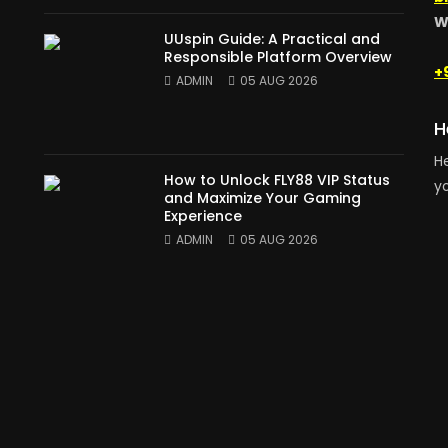
W
UUspin Guide: A Practical and
Responsible Platform Overview
+
ADMIN
05 AUG 2026
H
He
How to Unlock FLY88 VIP Status
yo
and Maximize Your Gaming
Experience
ADMIN
05 AUG 2026