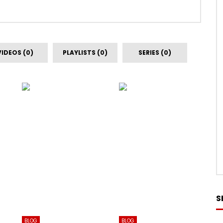
VIDEOS (0)
PLAYLISTS (0)
SERIES (0)
S
BLOG
BLOG