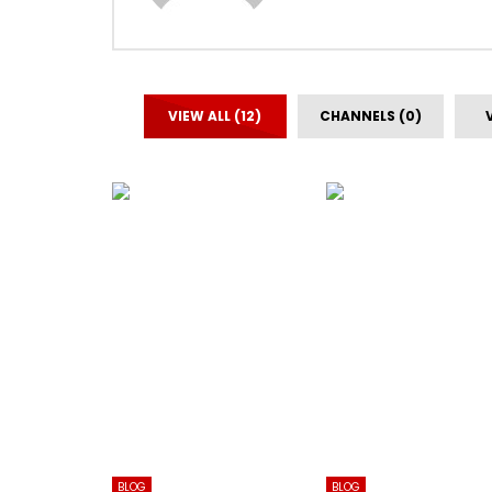
VIEW ALL (12)
CHANNELS (0)
BLOG
BLOG